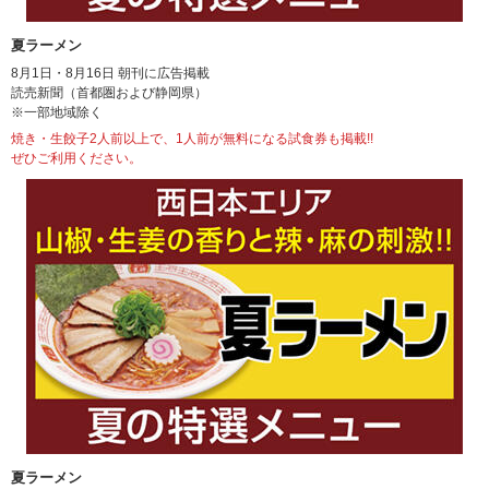
夏ラーメン
8月1日・8月16日 朝刊に広告掲載
読売新聞（首都圏および静岡県）
※一部地域除く
焼き・生餃子2人前以上で、1人前が無料になる試食券も掲載!!
ぜひご利用ください。
夏ラーメン