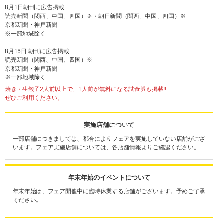
8月1日朝刊に広告掲載
読売新聞（関西、中国、四国）※・朝日新聞（関西、中国、四国）※
京都新聞・神戸新聞
※一部地域除く
8月16日 朝刊に広告掲載
読売新聞（関西、中国、四国）※
京都新聞・神戸新聞
※一部地域除く
焼き・生餃子2人前以上で、1人前が無料になる試食券も掲載!!
ぜひご利用ください。
実施店舗について
一部店舗につきましては、都合によりフェアを実施していない店舗がござ
います。フェア実施店舗については、各店舗情報よりご確認ください。
年末年始のイベントについて
年末年始は、フェア開催中に臨時休業する店舗がございます。予めご了承
ください。