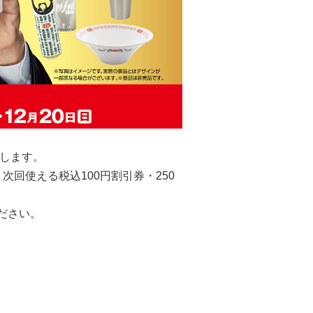
催します。
回使える税込100円割引券・250
ださい。