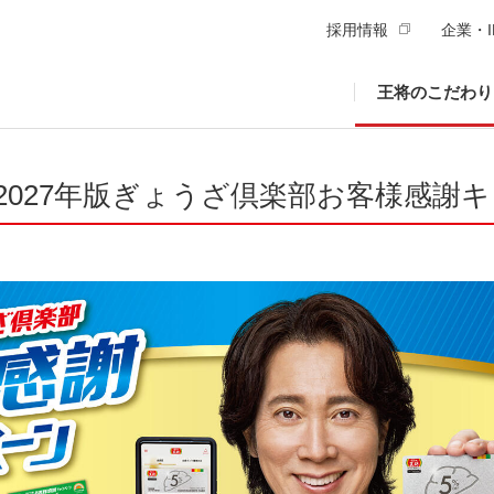
採用情報
企業・I
王将のこだわり
日 2027年版ぎょうざ倶楽部お客様感謝キ