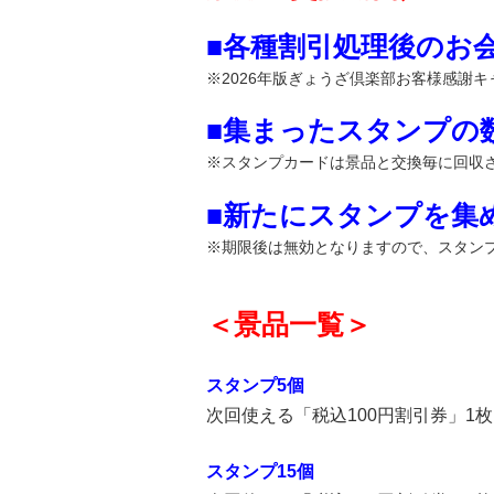
■各種割引処理後のお会
※2026年版ぎょうざ倶楽部お客様感謝
■集まったスタンプの数
※スタンプカードは景品と交換毎に回収
■新たにスタンプを集
※期限後は無効となりますので、スタン
＜景品⼀覧＞
スタンプ5個
次回使える「税込100円割引券」1枚
スタンプ15個