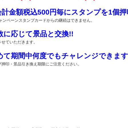
計金額税込500円毎にスタンプを1個押印
キャンペーンスタンプカードからの継続はできません。
に応じて景品と交換!!
させていただきます。
めて期間中何度でもチャレンジできます!
プ押印・景品引き換え期限にご注意ください。