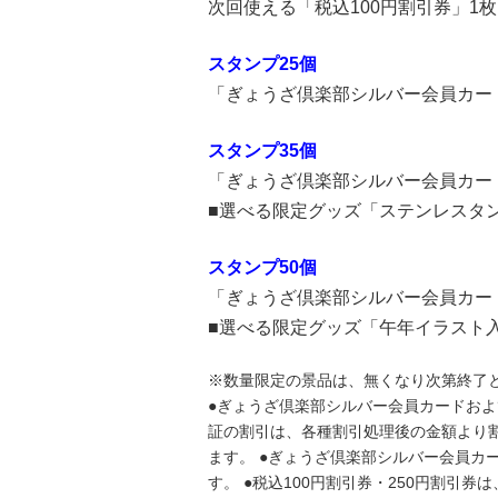
次回使える「税込100円割引券」1枚
スタンプ25個
「ぎょうざ倶楽部シルバー会員カード
スタンプ35個
「ぎょうざ倶楽部シルバー会員カード
■選べる限定グッズ「ステンレスタ
スタンプ50個
「ぎょうざ倶楽部シルバー会員カード
■選べる限定グッズ「午年イラスト
※数量限定の景品は、無くなり次第終了
●ぎょうざ倶楽部シルバー会員カードおよび
証の割引は、各種割引処理後の金額より
ます。 ●ぎょうざ倶楽部シルバー会員カ
す。 ●税込100円割引券・250円割引