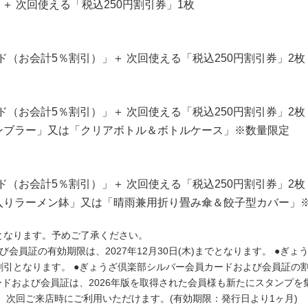
 ＋ 次回使える「税込250円割引券」1枚
（お会計5％割引）」＋ 次回使える「税込250円割引券」2枚
（お会計5％割引）」＋ 次回使える「税込250円割引券」2枚
ンブラー」又は「クリアボトル＆ボトルケース」※数量限定
（お会計5％割引）」＋ 次回使える「税込250円割引券」2枚
入りラーメン鉢」又は「晴雨兼用折り畳み傘＆餃子型カバー」
となります。予めご了承ください。
会員証の有効期限は、2027年12月30日(木)までとなります。 ●ぎ
割引となります。 ●ぎょうざ倶楽部シルバー会員カードおよび会員証の
ードおよび会員証は、2026年版を取得された会員様も新たにスタンプ
券は、次回ご来店時にご利用いただけます。(有効期限：発行日より1ヶ月)